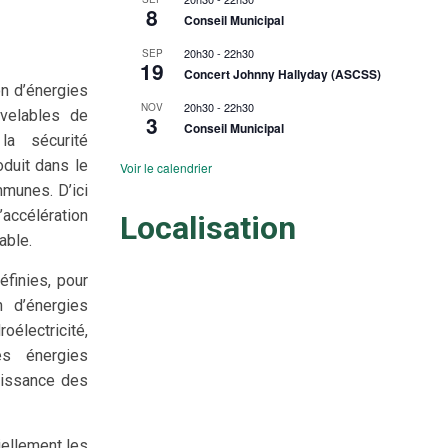
8
Conseil Municipal
20h30
-
22h30
SEP
19
Concert Johnny Hallyday (ASCSS)
on d’énergies
20h30
-
22h30
NOV
velables de
3
Conseil Municipal
la sécurité
oduit dans le
Voir le calendrier
mmunes. D’ici
’accélération
Localisation
able.
éfinies, pour
n d’énergies
électricité,
es énergies
puissance des
iellement les