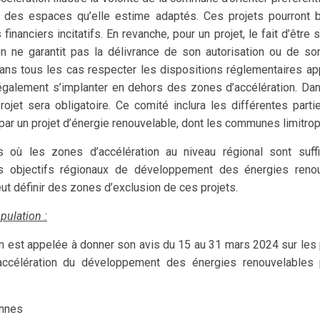
s des espaces qu’elle estime adaptés. Ces projets pourront b
inanciers incitatifs. En revanche, pour un projet, le fait d’être 
ion ne garantit pas la délivrance de son autorisation ou de so
dans tous les cas respecter les dispositions réglementaires ap
 également s’implanter en dehors des zones d’accélération. Dan
ojet sera obligatoire. Ce comité inclura les différentes part
ar un projet d’énergie renouvelable, dont les communes limitro
 où les zones d’accélération au niveau régional sont suff
es objectifs régionaux de développement des énergies renou
 définir des zones d’exclusion de ces projets.
pulation :
n est appelée à donner son avis du 15 au 31 mars 2024 sur les
ccélération du développement des énergies renouvelables 
ennes