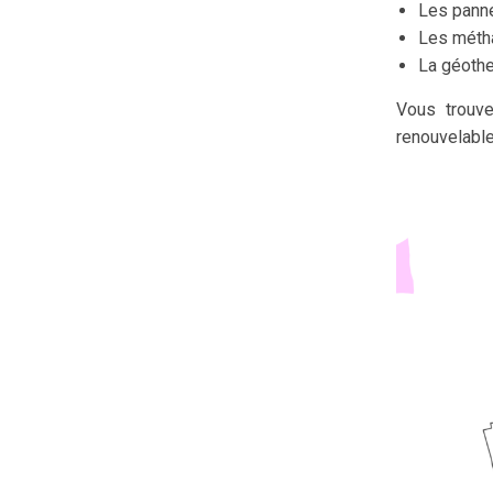
Les pann
Les méth
La géoth
Vous trouve
renouvelable