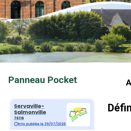
Panneau Pocket
A
Défin