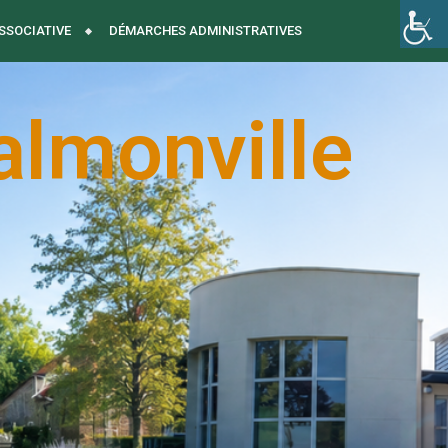
ASSOCIATIVE
DÉMARCHES ADMINISTRATIVES
almonville