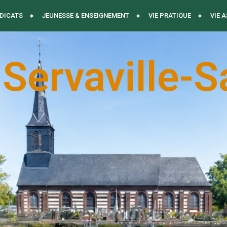
DICATS
JEUNESSE & ENSEIGNEMENT
VIE PRATIQUE
VIE 
 Servaville-S