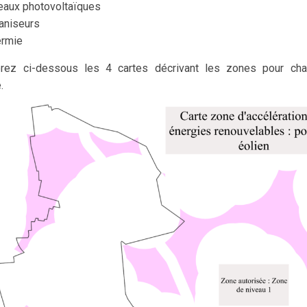
eaux photovoltaïques
aniseurs
ermie
rez ci-dessous les 4 cartes décrivant les zones pour cha
.