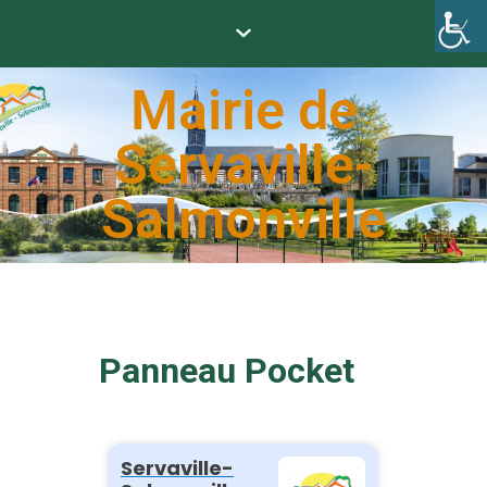
Mairie de
Servaville-
Salmonville
Panneau Pocket