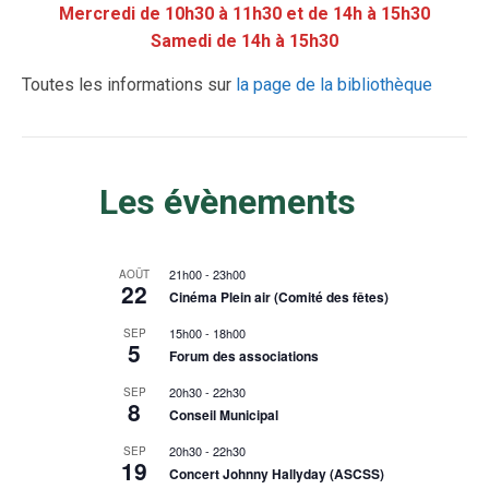
Mercredi de 10h30 à 11h30 et de 14h à 15h30
Samedi de 14h à 15h30
Toutes les informations sur
la page de la bibliothèque
Les évènements
21h00
-
23h00
AOÛT
22
Cinéma Plein air (Comité des fêtes)
15h00
-
18h00
SEP
5
Forum des associations
20h30
-
22h30
SEP
8
Conseil Municipal
20h30
-
22h30
SEP
19
Concert Johnny Hallyday (ASCSS)