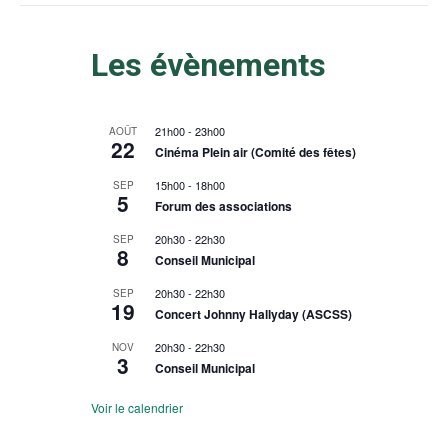
Les évènements
21h00
-
23h00
AOÛT
22
Cinéma Plein air (Comité des fêtes)
15h00
-
18h00
SEP
5
Forum des associations
20h30
-
22h30
SEP
8
Conseil Municipal
20h30
-
22h30
SEP
19
Concert Johnny Hallyday (ASCSS)
20h30
-
22h30
NOV
3
Conseil Municipal
Voir le calendrier