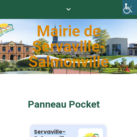
Mairie de
Servaville-
Salmonville
Panneau Pocket