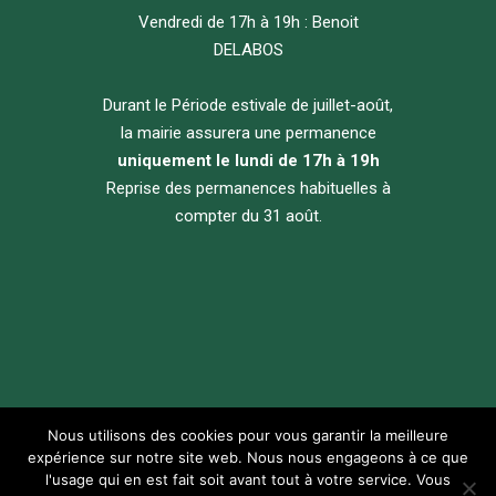
Vendredi de 17h à 19h : Benoit
DELABOS
Durant le Période estivale de juillet-août,
la mairie assurera une permanence
uniquement le lundi de 17h à 19h
Reprise des permanences habituelles à
compter du 31 août.
Nous utilisons des cookies pour vous garantir la meilleure
expérience sur notre site web. Nous nous engageons à ce que
© 2026 - Mairie de Servaville-Salmonville
l'usage qui en est fait soit avant tout à votre service. Vous