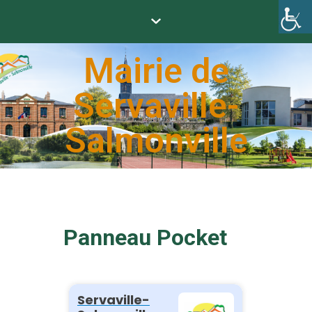
Mairie de
Servaville-
Salmonville
Panneau Pocket