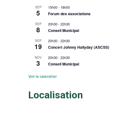
15h00
-
18h00
SEP
5
Forum des associations
20h30
-
22h30
SEP
8
Conseil Municipal
20h30
-
22h30
SEP
19
Concert Johnny Hallyday (ASCSS)
20h30
-
22h30
NOV
3
Conseil Municipal
Voir le calendrier
Localisation