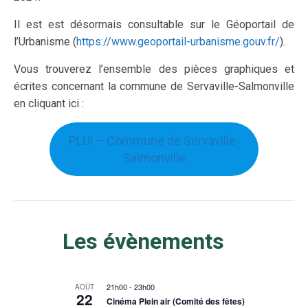
Il est est désormais consultable sur le Géoportail de
l’Urbanisme (
https://www.geoportail-urbanisme.gouv.fr/
).
Vous trouverez l’ensemble des pièces graphiques et
écrites concernant la commune de Servaville-Salmonville
en cliquant ici :
PLUi – Commune de Servaville-
Salmonville
Les évènements
21h00
-
23h00
AOÛT
22
Cinéma Plein air (Comité des fêtes)