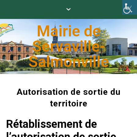
Mairie de
Servaville-
Salmonville
Autorisation de sortie du
territoire
Rétablissement de