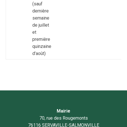
(sauf
dernière
semaine
de juillet
et
première
quinzaine
d’août)
Mairie
70, rue des Rougemonts
76116 SERVAVILLE-SALMONVILLE