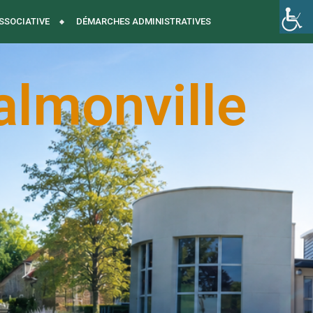
ASSOCIATIVE
DÉMARCHES ADMINISTRATIVES
almonville