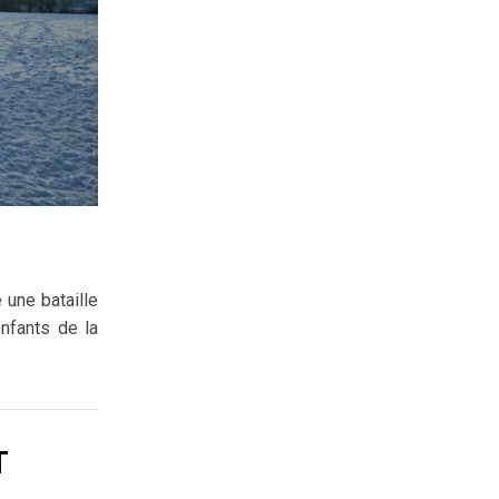
 une bataille
nfants de la
T