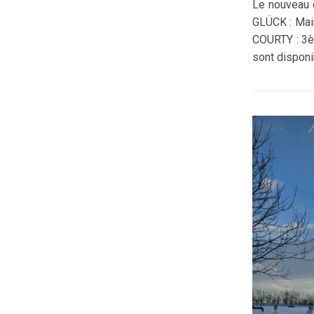
Le nouveau c
GLÜCK : Mai
COURTY : 3è
sont disponi