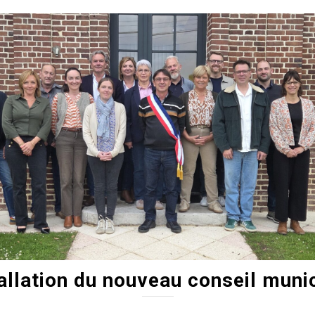
allation du nouveau conseil muni