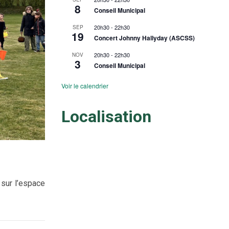
8
Conseil Municipal
20h30
-
22h30
SEP
19
Concert Johnny Hallyday (ASCSS)
20h30
-
22h30
NOV
3
Conseil Municipal
Voir le calendrier
Localisation
 sur l’espace