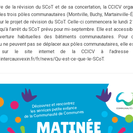
e de la révision du SCoT et de sa concertation, la CCICV orga
es trois pôles communautaires (Montville, Buchy, Martainville-Ép
ur le projet de révision du SCoT. Celle-ci commencera le lundi 21
squ’à l’arrêt du SCoT prévu pour mi-septembre. Elle est accessib
uverture habituelles des bâtiments communautaires. Pour 
ou ne peuvent pas se déplacer aux pôles communautaires, elle e
e sur le site internet de la CCICV à l’adresse 
intercauxvexin.fr/fr/news/Qu-est-ce-que-le-SCoT.