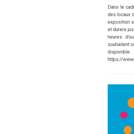
Dans le cadr
des locaux d
exposition s
et durera ju
heures d’o
souhaitent 
disponibl
https://www.