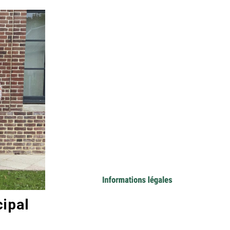
cipal