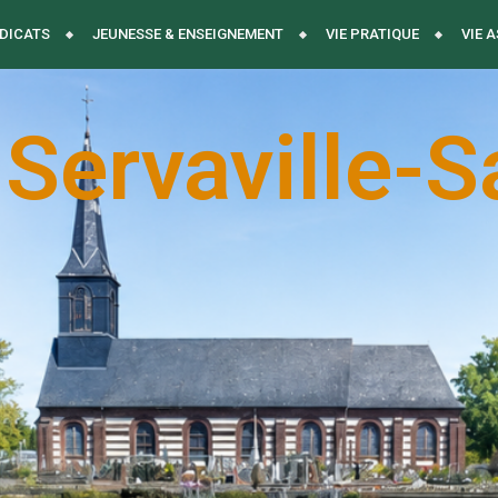
DICATS
JEUNESSE & ENSEIGNEMENT
VIE PRATIQUE
VIE 
 Servaville-S