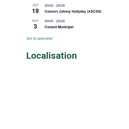
20h30
-
22h30
SEP
19
Concert Johnny Hallyday (ASCSS)
20h30
-
22h30
NOV
3
Conseil Municipal
Voir le calendrier
Localisation