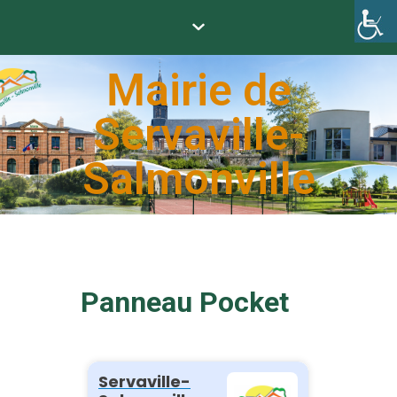
Mairie de
Servaville-
Salmonville
Panneau Pocket