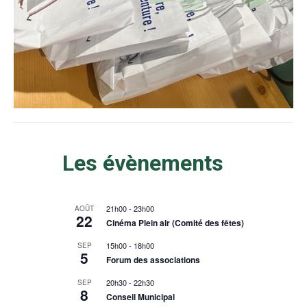
Les évènements
21h00
-
23h00
AOÛT
22
Cinéma Plein air (Comité des fêtes)
15h00
-
18h00
SEP
5
Forum des associations
20h30
-
22h30
SEP
8
Conseil Municipal