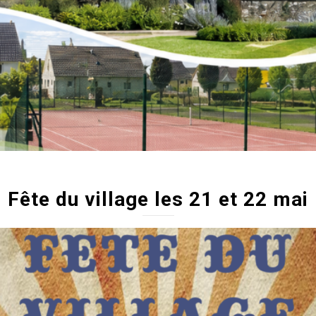
Fête du village les 21 et 22 mai