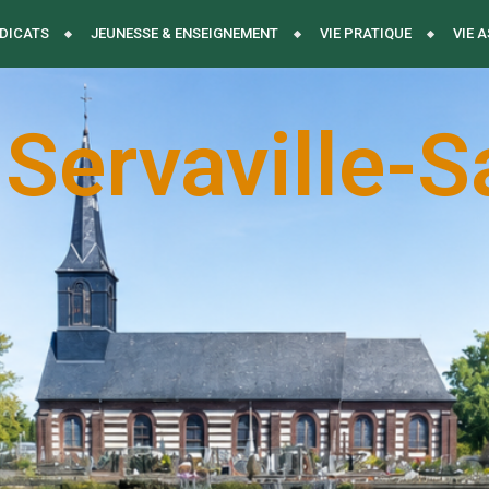
DICATS
JEUNESSE & ENSEIGNEMENT
VIE PRATIQUE
VIE 
 Servaville-S