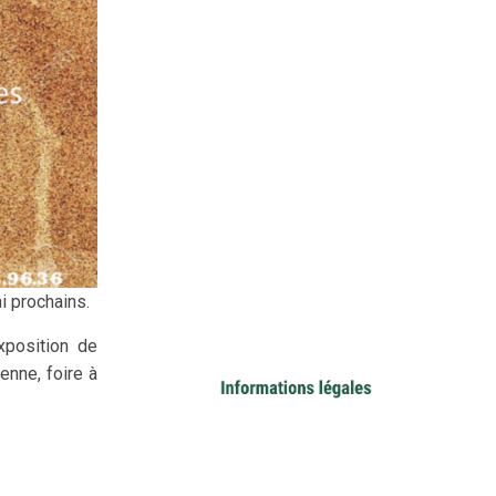
i prochains.
xposition de
enne, foire à