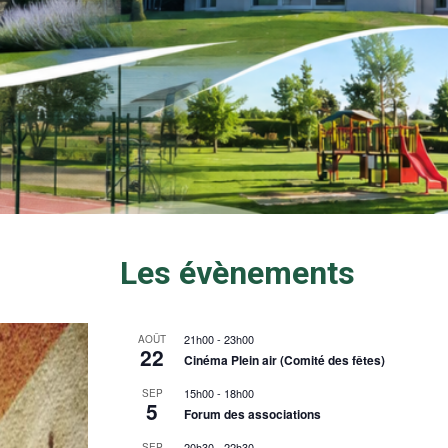
Les évènements
21h00
-
23h00
AOÛT
22
Cinéma Plein air (Comité des fêtes)
15h00
-
18h00
SEP
5
Forum des associations
20h30
-
22h30
SEP