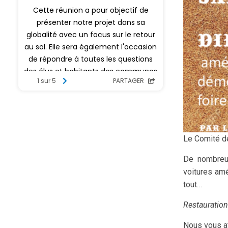
Le Comité de
De nombreus
voitures amé
tout…
Restauration
Nous vous a