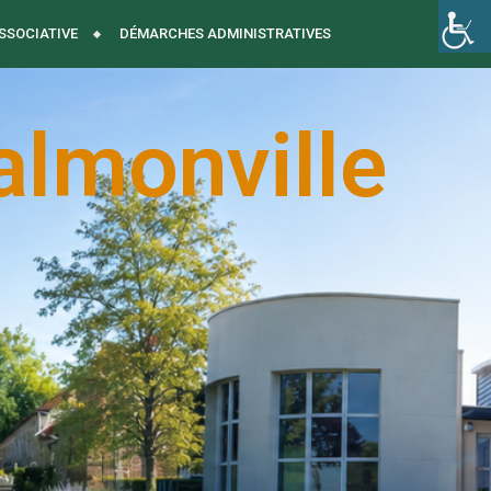
ASSOCIATIVE
DÉMARCHES ADMINISTRATIVES
almonville