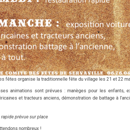
s fêtes organise la traditionnelle fête du village les 21 et 22 ma
es animations sont prévues : manèges pour les enfants, e
ricaines et tracteurs anciens, démonstration de battage à l’anci
 rapide prévue sur place
ttendons nombreux !