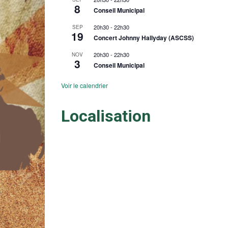
8
Conseil Municipal
20h30
-
22h30
SEP
19
Concert Johnny Hallyday (ASCSS)
20h30
-
22h30
NOV
3
Conseil Municipal
Voir le calendrier
Localisation