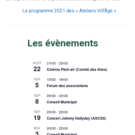
Le programme 2021 des « Ateliers Vill’Âge »
Les évènements
21h00
-
23h00
AOÛT
22
Cinéma Plein air (Comité des fêtes)
15h00
-
18h00
SEP
5
Forum des associations
20h30
-
22h30
SEP
8
Conseil Municipal
20h30
-
22h30
SEP
19
Concert Johnny Hallyday (ASCSS)
20h30
-
22h30
NOV
3
Conseil Municipal