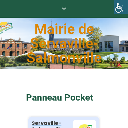
Mairie de
Servaville-
Salmonville
Panneau Pocket